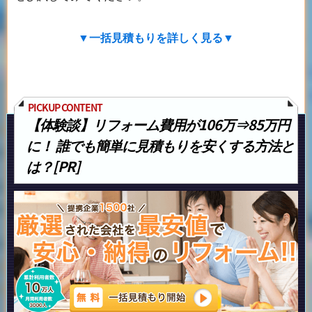
▼一括見積もりを詳しく見る▼
【体験談】リフォーム費用が106万⇒85万円
に！
誰でも簡単に見積もりを安くする方法と
は？[PR]