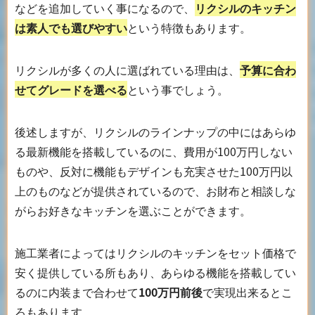
などを追加していく事になるので、
リクシルのキッチン
は素人でも選びやすい
という特徴もあります。
リクシルが多くの人に選ばれている理由は、
予算に合わ
せてグレードを選べる
という事でしょう。
後述しますが、リクシルのラインナップの中にはあらゆ
る最新機能を搭載しているのに、費用が100万円しない
ものや、反対に機能もデザインも充実させた100万円以
上のものなどが提供されているので、お財布と相談しな
がらお好きなキッチンを選ぶことができます。
施工業者によってはリクシルのキッチンをセット価格で
安く提供している所もあり、あらゆる機能を搭載してい
るのに内装まで合わせて
100万円前後
で実現出来るとこ
ろもあります。