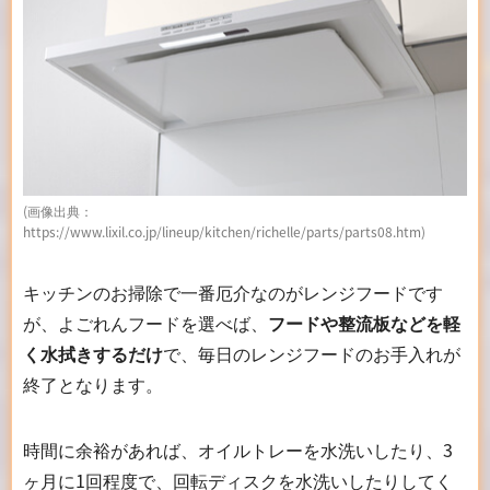
(画像出典：
https://www.lixil.co.jp/lineup/kitchen/richelle/parts/parts08.htm)
キッチンのお掃除で一番厄介なのがレンジフードです
が、よごれんフードを選べば、
フードや整流板などを軽
く水拭きするだけ
で、毎日のレンジフードのお手入れが
終了となります。
時間に余裕があれば、オイルトレーを水洗いしたり、3
ヶ月に1回程度で、回転ディスクを水洗いしたりしてく