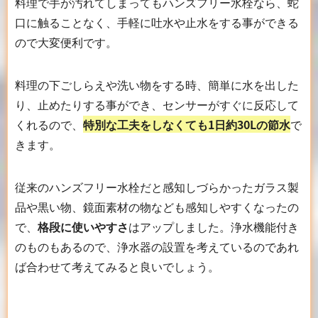
料理で手が汚れてしまってもハンズフリー水栓なら、蛇
口に触ることなく、手軽に吐水や止水をする事ができる
ので大変便利です。
料理の下ごしらえや洗い物をする時、簡単に水を出した
り、止めたりする事ができ、センサーがすぐに反応して
くれるので、
特別な工夫をしなくても1日約30Lの節水
で
きます。
従来のハンズフリー水栓だと感知しづらかったガラス製
品や黒い物、鏡面素材の物なども感知しやすくなったの
で、
格段に使いやすさ
はアップしました。浄水機能付き
のものもあるので、浄水器の設置を考えているのであれ
ば合わせて考えてみると良いでしょう。