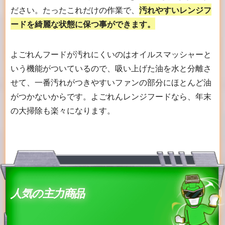
ださい。たったこれだけの作業で、
汚れやすいレンジフ
ードを綺麗な状態に保つ事ができます。
よごれんフードが汚れにくいのはオイルスマッシャーと
いう機能がついているので、吸い上げた油を水と分離さ
せて、一番汚れがつきやすいファンの部分にほとんど油
がつかないからです。よごれんレンジフードなら、年末
の大掃除も楽々になります。
人気の主力商品