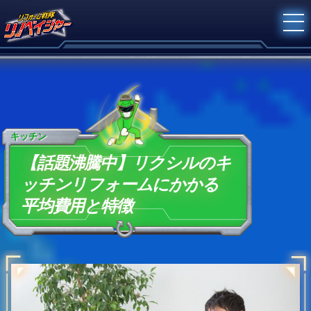
キッチン
【話題沸騰中】リクシルのキ
ッチンリフォームにかかる
平均費用と特徴