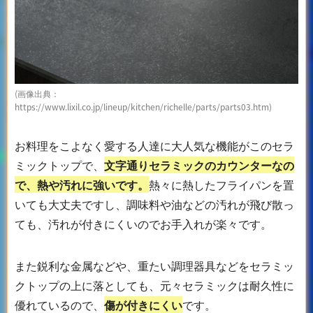
(画像出典：
https://www.lixil.co.jp/lineup/kitchen/richelle/parts/parts03.htm)
お料理をこよなく愛する人達に大人気な機能がこのセラ
ミックトップで、
文字通りセラミックのカウンターなの
で、熱や汚れに強いです。
熱々に熱したフライパンを置
いても大丈夫ですし、調味料や油などの汚れが飛び散っ
ても、汚れが付きにくいのでお手入れが楽々です。
また鋭利な金属などや、重たい調理器具などをセラミッ
クトップの上に落としても、元々セラミックは耐久性に
優れているので、
傷が付きにくい
です。