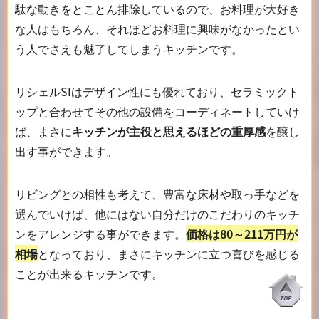
駄な動きをとことん排除しているので、お料理が大好き
な人はもちろん、それほどお料理に興味がなかったとい
う人でさえも魅了してしまうキッチンです。
リシェルSIはデザイン性にも優れており、セラミックト
ップと合わせてその他の設備をコーディネートしていけ
ば、まさに
キッチンが主役と思えるほどの重厚感
を醸し
出す事ができます。
リビングとの相性も考えて、豊富な床材や取っ手などを
選んでいけば、他にはない自分だけのこだわりのキッチ
ンをアレンジする事ができます。
価格は80～211万円が
相場
となっており、まさにキッチンに立つ喜びを感じる
ことが出来るキッチンです。