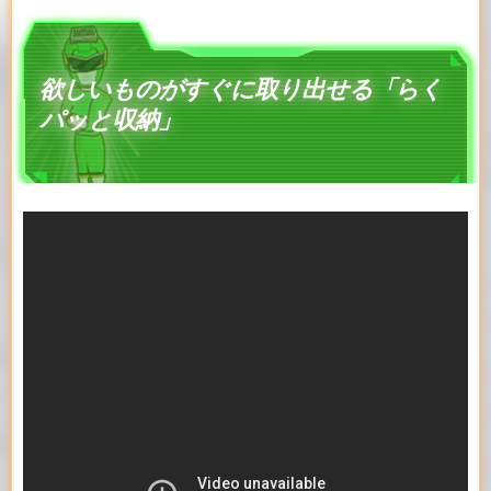
欲しいものがすぐに取り出せる「らく
パッと収納」