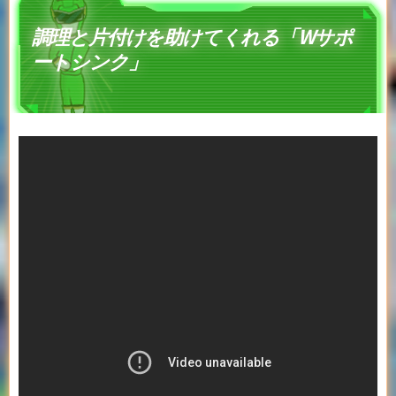
調理と片付けを助けてくれる「Wサポ
ートシンク」