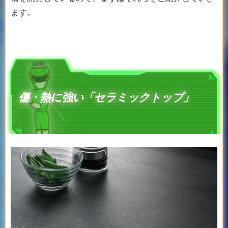
ます。
傷・熱に強い「セラミックトップ」