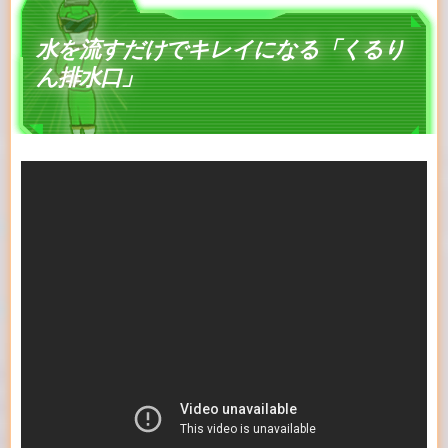
水を流すだけでキレイになる「くるり
ん排水口」