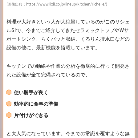
(画像出典：https://www.lixil.co.jp/lineup/kitchen/richelle/)
料理が大好きという人が大絶賛しているのがこのリシェ
ルSIで、今までご紹介してきたセラミックトップやWサ
ポートシンク、らくパッと収納、くるりん排水口などの
設備の他に、最新機能を搭載しています。
キッチンでの動線や作業の分析を徹底的に行って開発さ
れた設備が全て完備されているので、
使い勝手が良く
効率的に食事の準備
片付けができる
と大人気になっています。今までの常識を覆すような無